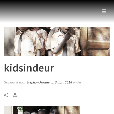
kidsindeur
Geplaatst door
Stephan Adriani
op
3 april 2018
onder