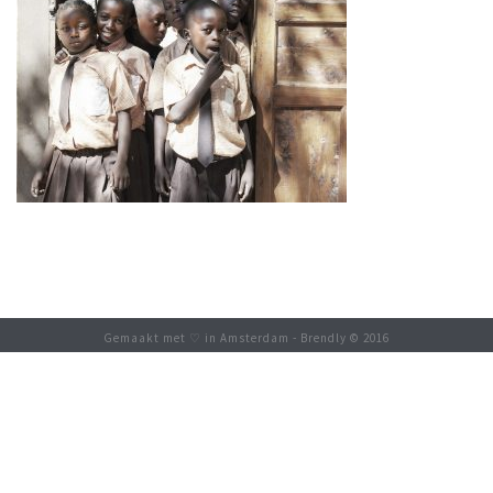
Gemaakt met ♡ in Amsterdam - Brendly © 2016