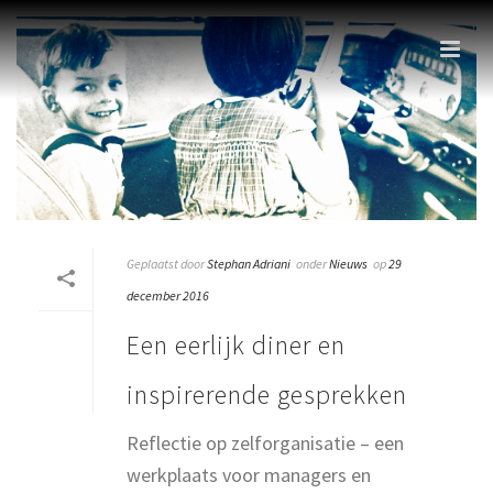
Geplaatst door
Stephan Adriani
onder
Nieuws
op
29
december 2016
Een eerlijk diner en
inspirerende gesprekken
Reflectie op zelforganisatie – een
werkplaats voor managers en