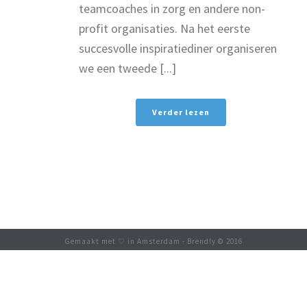
teamcoaches in zorg en andere non-
profit organisaties. Na het eerste
succesvolle inspiratiediner organiseren
we een tweede [...]
Verder lezen
Gemaakt met ♡ in Amsterdam - Brendly © 2016